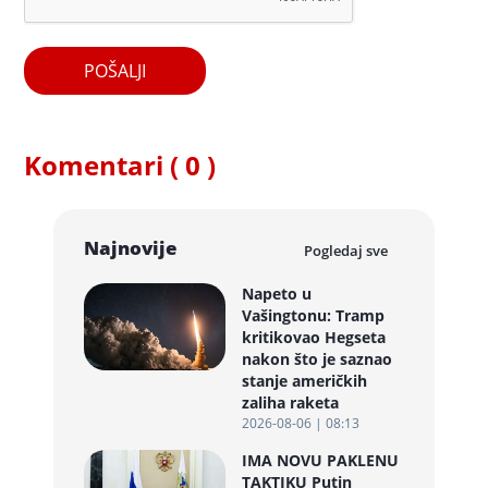
POŠALJI
Komentari ( 0 )
Najnovije
Pogledaj sve
Napeto u
Vašingtonu: Tramp
kritikovao Hegseta
nakon što je saznao
stanje američkih
zaliha raketa
2026-08-06 | 08:13
IMA NOVU PAKLENU
TAKTIKU Putin