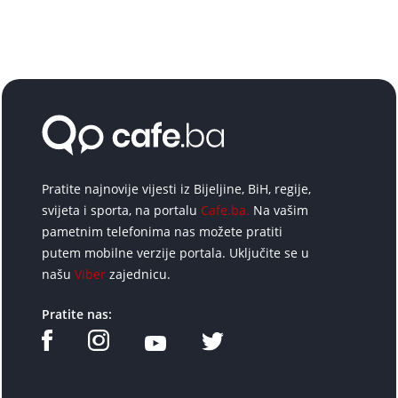
Pratite najnovije vijesti iz Bijeljine, BiH, regije,
svijeta i sporta, na portalu
Cafe.ba.
Na vašim
pametnim telefonima nas možete pratiti
putem mobilne verzije portala. Uključite se u
našu
Viber
zajednicu.
Pratite nas: