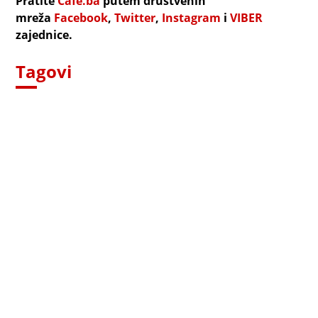
Pratite
Cafe.ba
putem društvenih
mreža
Facebook
,
Twitter
,
Instagram
i
VIBER
zajednice.
Tagovi