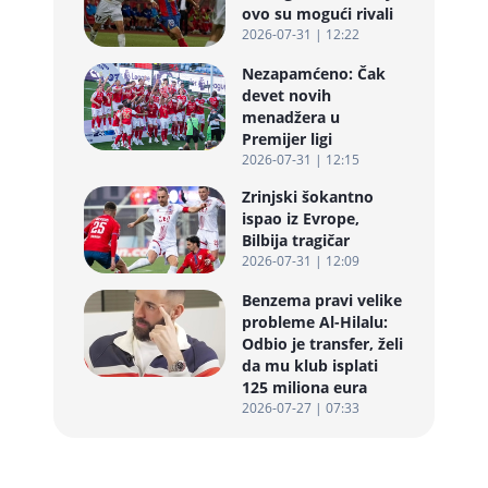
ovo su mogući rivali
2026-07-31 | 12:22
Nezapamćeno: Čak
devet novih
menadžera u
Premijer ligi
2026-07-31 | 12:15
Zrinjski šokantno
ispao iz Evrope,
Bilbija tragičar
2026-07-31 | 12:09
Benzema pravi velike
probleme Al-Hilalu:
Odbio je transfer, želi
da mu klub isplati
125 miliona eura
2026-07-27 | 07:33