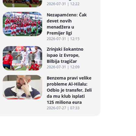
2026-07-31 | 12:22
Nezapamćeno: Čak
devet novih
menadžera u
Premijer ligi
2026-07-31 | 12:15
Zrinjski šokantno
ispao iz Evrope,
Bilbija tragičar
2026-07-31 | 12:09
Benzema pravi velike
probleme Al-Hilalu:
Odbio je transfer, želi
da mu klub isplati
125 miliona eura
2026-07-27 | 07:33