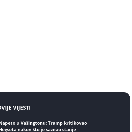
IJE VIJESTI
Napeto u Vašingtonu: Tramp kritikovao
Hegseta nakon što je saznao stanje