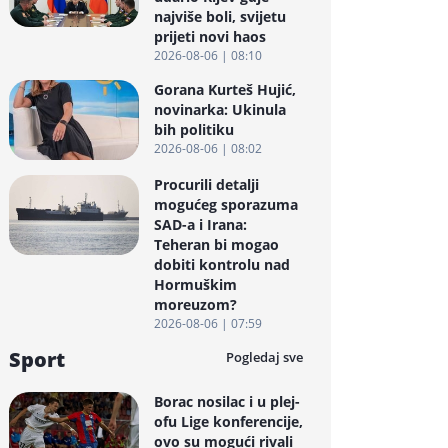
najviše boli, svijetu
prijeti novi haos
2026-08-06 | 08:10
Gorana Kurteš Hujić,
novinarka: Ukinula
bih politiku
2026-08-06 | 08:02
Procurili detalji
mogućeg sporazuma
SAD-a i Irana:
Teheran bi mogao
dobiti kontrolu nad
Hormuškim
moreuzom?
2026-08-06 | 07:59
Sport
Pogledaj sve
Borac nosilac i u plej-
ofu Lige konferencije,
ovo su mogući rivali