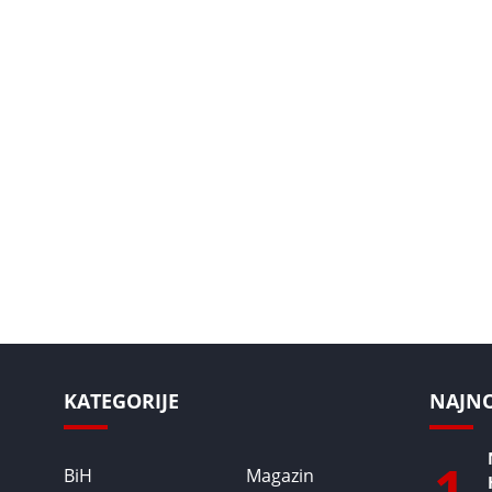
KATEGORIJE
NAJNOV
1
BiH
Magazin