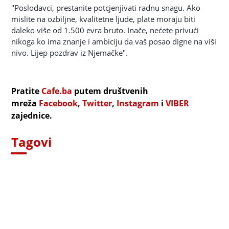
"Poslodavci, prestanite potcjenjivati radnu snagu. Ako
mislite na ozbiljne, kvalitetne ljude, plate moraju biti
daleko više od 1.500 evra bruto. Inače, nećete privući
nikoga ko ima znanje i ambiciju da vaš posao digne na viši
nivo. Lijep pozdrav iz Njemačke".
Pratite
Cafe.ba
putem društvenih
mreža
Facebook
,
Twitter
,
Instagram
i
VIBER
zajednice.
Tagovi