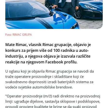
Foto
: RIMAC GRUPA
Mate Rimac, vlasnik Rimac grupacije, objavio je
konkurs za prijem više od 100 radnika u auto-
industriju, a njegova objava je izazvala različite
reakcije na njegovom Facebook profilu.
U oglasu koji je objavila Rimac grupacija se navodi da
traže operatere proizvodnje i skladištare koji će
svakodnevno doprinositi izradi baterijskih sistema za
vodeće svjetske automobilske brendove.
"Operater proizvodnje (m/ž) radi direktno na proizvodnoj
liniji: ugrađuje dijelove, sastavlja sklopove i podsklopove,
provodi provjere kvalitete te brine se da svaki proizvod