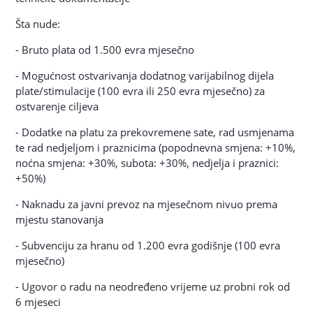
Šta nude:
- Bruto plata od 1.500 evra mjesečno
- Mogućnost ostvarivanja dodatnog varijabilnog dijela
plate/stimulacije (100 evra ili 250 evra mjesečno) za
ostvarenje ciljeva
- Dodatke na platu za prekovremene sate, rad usmjenama
te rad nedjeljom i praznicima (popodnevna smjena: +10%,
noćna smjena: +30%, subota: +30%, nedjelja i praznici:
+50%)
- Naknadu za javni prevoz na mjesečnom nivuo prema
mjestu stanovanja
- Subvenciju za hranu od 1.200 evra godišnje (100 evra
mjesečno)
- Ugovor o radu na neodređeno vrijeme uz probni rok od
6 mjeseci