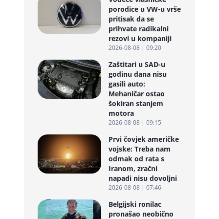
porodice u VW-u vrše
pritisak da se
prihvate radikalni
rezovi u kompaniji
2026-08-08 | 09:20
Zaštitari u SAD-u
godinu dana nisu
gasili auto:
Mehaničar ostao
šokiran stanjem
motora
2026-08-08 | 09:15
Prvi čovjek američke
vojske: Treba nam
odmak od rata s
Iranom, zračni
napadi nisu dovoljni
2026-08-08 | 07:46
Belgijski ronilac
pronašao neobično