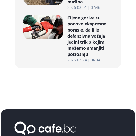
mašina
2026-08-01 | 07:46
Cijene goriva su
ponovo ekspresno
porasle, da li je
defanzivna vožnja
jedini trik s kojim
možemo smanjiti
potrošnju
2026-07-24 | 06:34