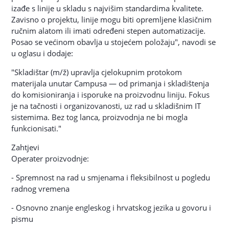
izađe s linije u skladu s najvišim standardima kvalitete.
Zavisno o projektu, linije mogu biti opremljene klasičnim
ručnim alatom ili imati određeni stepen automatizacije.
Posao se većinom obavlja u stojećem položaju", navodi se
u oglasu i dodaje:
"Skladištar (m/ž) upravlja cjelokupnim protokom
materijala unutar Campusa — od primanja i skladištenja
do komisioniranja i isporuke na proizvodnu liniju. Fokus
je na tačnosti i organizovanosti, uz rad u skladišnim IT
sistemima. Bez tog lanca, proizvodnja ne bi mogla
funkcionisati."
Zahtjevi
Operater proizvodnje:
- Spremnost na rad u smjenama i fleksibilnost u pogledu
radnog vremena
- Osnovno znanje engleskog i hrvatskog jezika u govoru i
pismu