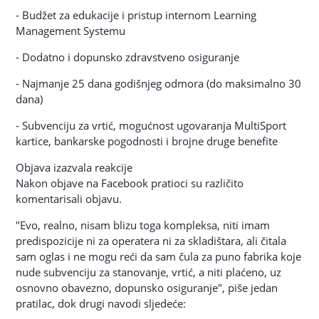
- Budžet za edukacije i pristup internom Learning
Management Systemu
- Dodatno i dopunsko zdravstveno osiguranje
- Najmanje 25 dana godišnjeg odmora (do maksimalno 30
dana)
- Subvenciju za vrtić, mogućnost ugovaranja MultiSport
kartice, bankarske pogodnosti i brojne druge benefite
Objava izazvala reakcije
Nakon objave na Facebook pratioci su različito
komentarisali objavu.
"Evo, realno, nisam blizu toga kompleksa, niti imam
predispozicije ni za operatera ni za skladištara, ali čitala
sam oglas i ne mogu reći da sam čula za puno fabrika koje
nude subvenciju za stanovanje, vrtić, a niti plaćeno, uz
osnovno obavezno, dopunsko osiguranje", piše jedan
pratilac, dok drugi navodi sljedeće: