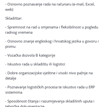
- Osnovno poznavanje rada na računaru (e-mail, Excel,
web)
Skladištar:
- Spremnost na rad u smjenama i fleksibilnost u pogledu
radnog vremena
- Osnovno znanje engleskog i hrvatskog jezika u govoru i
pismu
- Vozačka dozvola B kategorije
- Iskustvo rada u skladištu ili logistici
- Dobre organizacijske vještine i visoki nivo pažnje na
detalje
- Poznavanje logističkih procesa te iskustvo rada u ERP
sistemima
- Sposobnost čitanja i razumijevanja skladišnih uputa i
tehničke dokumentacije