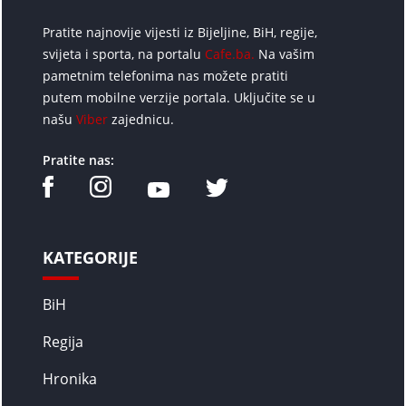
Pratite najnovije vijesti iz Bijeljine, BiH, regije,
svijeta i sporta, na portalu
Cafe.ba.
Na vašim
pametnim telefonima nas možete pratiti
putem mobilne verzije portala. Uključite se u
našu
Viber
zajednicu.
Pratite nas:
KATEGORIJE
BiH
Regija
Hronika