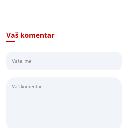
Vaš komentar