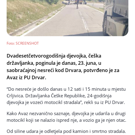
Foto
: SCREENSHOT
Dvadesetčetvorogodišnja djevojka, češka
državljanka, poginula je danas, 23. juna, u
saobraćajnoj nesreći kod Drvara, potvrđeno je za
Avaz iz PU Drvar.
“Do nesreće je došlo danas u 12 sati i 15 minuta u mjestu
Crljivica. Državljanka Češke Republike, 24-godišnja
djevojka je vozeći motocikl stradala”, rekli su iz PU Drvar.
Kako Avaz nezvanično saznaje, djevojka je udarila u drugi
motocikl koji se nalazio ispred nje, a vozio ga je njen otac.
Od siline udara je odletjela pod kamion i smrtno stradala.