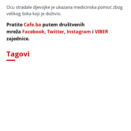
Ocu stradale djevojke je ukazana medicinska pomoć zbog
velikog šoka koji je doživio.
Pratite
Cafe.ba
putem društvenih
mreža
Facebook
,
Twitter
,
Instagram
i
VIBER
zajednice.
Tagovi