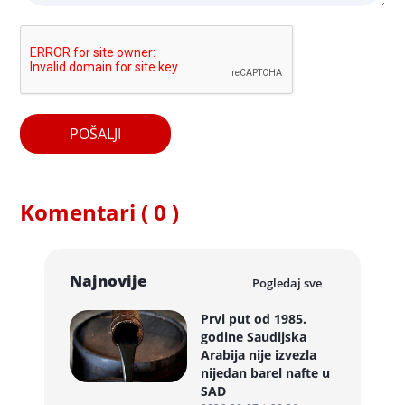
POŠALJI
Komentari ( 0 )
Najnovije
Pogledaj sve
Prvi put od 1985.
godine Saudijska
Arabija nije izvezla
nijedan barel nafte u
SAD