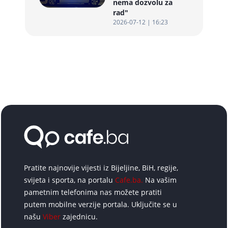
nema dozvolu za
rad"
2026-07-12 | 16:23
Pratite najnovije vijesti iz Bijeljine, BiH, regije,
svijeta i sporta, na portalu
Cafe.ba.
Na vašim
pametnim telefonima nas možete pratiti
putem mobilne verzije portala. Uključite se u
našu
Viber
zajednicu.