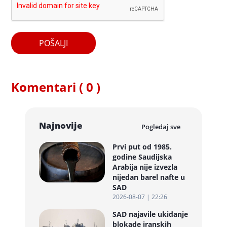
POŠALJI
Komentari ( 0 )
Najnovije
Pogledaj sve
Prvi put od 1985.
godine Saudijska
Arabija nije izvezla
nijedan barel nafte u
SAD
2026-08-07 | 22:26
SAD najavile ukidanje
blokade iranskih