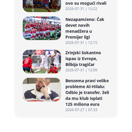
ovo su mogući rivali
2026-07-31 | 12:22
Nezapamćeno: Čak
devet novih
menadžera u
Premijer ligi
2026-07-31 | 12:15
Zrinjski šokantno
ispao iz Evrope,
Bilbija tragičar
2026-07-31 | 12:09
Benzema pravi velike
probleme Al-Hilalu:
Odbio je transfer, želi
da mu klub isplati
125 miliona eura
2026-07-27 | 07:33