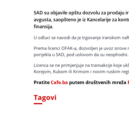
SAD su objavile opštu dozvolu za prodaju ir
avgusta, saopšteno je iz Kancelarije za ko
finansija.
U odluci se navodi da je trgovanje iranskom na
Prema licenci OFAK-a, dozvoljen je uvoz sirove n
porijekla u SAD, pod uslovom da su neophodni.
Licenca se ne primjenjuje na transakcije koje uk
Korejom, Kubom ili Krimom i novim ruskim regi
Pratite
Cafe.ba
putem društvenih mreža
Tagovi