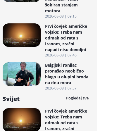
šokiran stanjem
motora
2026-08-08 | 09:15
Prvi čovjek američke
vojske: Treba nam
odmak od rata s
Iranom, zračni
napadi nisu dovoljni
2026-08-08 | 07:46
Belgijski ronilac
pronašao neobično
blago u olupini broda
na dnu mora
2026-08-08 | 07:37
Svijet
Pogledaj sve
Prvi čovjek američke
vojske: Treba nam
odmak od rata s
Iranom, zračni