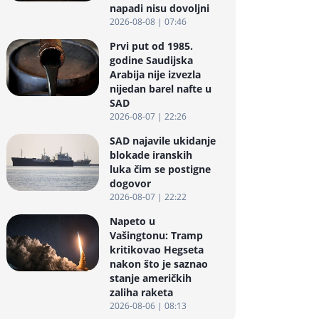
napadi nisu dovoljni
2026-08-08 | 07:46
Prvi put od 1985.
godine Saudijska
Arabija nije izvezla
nijedan barel nafte u
SAD
2026-08-07 | 22:26
SAD najavile ukidanje
blokade iranskih
luka čim se postigne
dogovor
2026-08-07 | 22:22
Napeto u
Vašingtonu: Tramp
kritikovao Hegseta
nakon što je saznao
stanje američkih
zaliha raketa
2026-08-06 | 08:13