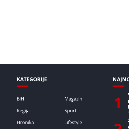
KATEGORIJE
NAJNOV
1
BiH
Magazin
Regija
Sport
2
Hronika
Lifestyle