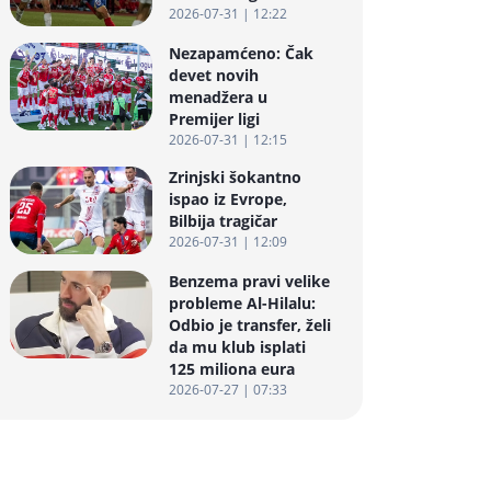
2026-07-31 | 12:22
Nezapamćeno: Čak
devet novih
menadžera u
Premijer ligi
2026-07-31 | 12:15
Zrinjski šokantno
ispao iz Evrope,
Bilbija tragičar
2026-07-31 | 12:09
Benzema pravi velike
probleme Al-Hilalu:
Odbio je transfer, želi
da mu klub isplati
125 miliona eura
2026-07-27 | 07:33