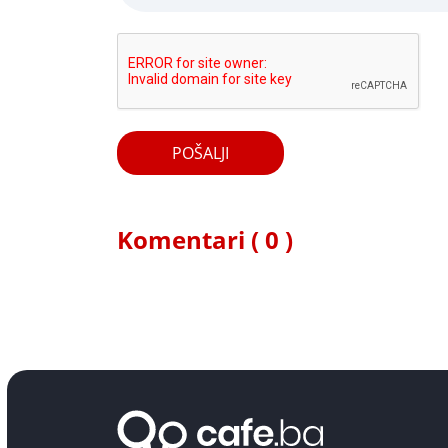
POŠALJI
Komentari ( 0 )