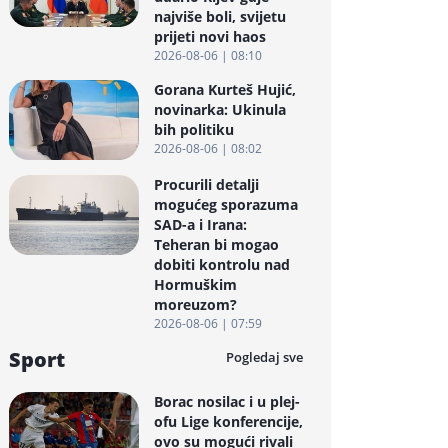
najviše boli, svijetu
prijeti novi haos
2026-08-06 | 08:10
Gorana Kurteš Hujić,
novinarka: Ukinula
bih politiku
2026-08-06 | 08:02
Procurili detalji
mogućeg sporazuma
SAD-a i Irana:
Teheran bi mogao
dobiti kontrolu nad
Hormuškim
moreuzom?
2026-08-06 | 07:59
Sport
Pogledaj sve
Borac nosilac i u plej-
ofu Lige konferencije,
ovo su mogući rivali