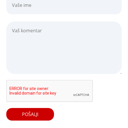
POŠALJI