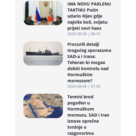
IMA NOVU PAKLENU
TAKTIKU Putin
udario Kijev gdje
najviše boli, svijetu
prijeti novi haos
2026-08-06 | 08:10
Procurili detalji
mogućeg sporazuma
SAD-a i Irana:
Teheran bi mogao
dobiti kontrolu nad
Hormuškim
moreuzom?
2026-08-06 | 07:59
Teretni brod
pogođen u
Hormuškom
moreuzu, SAD i Iran
iznose oprečne
tvrdnje o
razgovorima