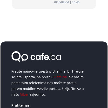
2026-08-04 | 10:40
Pratite najnovije vijesti iz Bijeljine, BiH, regije,
svijeta i sporta, na portalu
Cafe.ba.
Na vašim
pametnim telefonima nas možete pratiti
putem mobilne verzije portala. Uključite se u
našu
Viber
zajednicu.
Pratite nas: