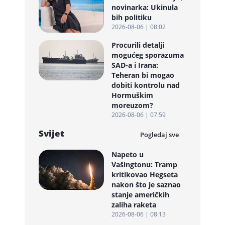
novinarka: Ukinula
bih politiku
2026-08-06 | 08:02
Procurili detalji
mogućeg sporazuma
SAD-a i Irana:
Teheran bi mogao
dobiti kontrolu nad
Hormuškim
moreuzom?
2026-08-06 | 07:59
Svijet
Pogledaj sve
Napeto u
Vašingtonu: Tramp
kritikovao Hegseta
nakon što je saznao
stanje američkih
zaliha raketa
2026-08-06 | 08:13