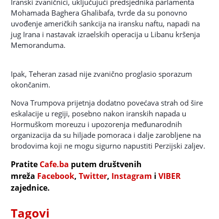
Iranski zvaničnici, uključujući predsjednika parlamenta
Mohamada Baghera Ghalibafa, tvrde da su ponovno
uvođenje američkih sankcija na iransku naftu, napadi na
jug Irana i nastavak izraelskih operacija u Libanu kršenja
Memoranduma.
Ipak, Teheran zasad nije zvanično proglasio sporazum
okončanim.
Nova Trumpova prijetnja dodatno povećava strah od šire
eskalacije u regiji, posebno nakon iranskih napada u
Hormuškom moreuzu i upozorenja međunarodnih
organizacija da su hiljade pomoraca i dalje zarobljene na
brodovima koji ne mogu sigurno napustiti Perzijski zaljev.
Pratite
Cafe.ba
putem društvenih
mreža
Facebook
,
Twitter
,
Instagram
i
VIBER
zajednice.
Tagovi