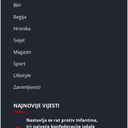
BiH
Regija
Hronika
Svijet
Magazin
Sport
Lifestyle
Zanimljivosti
NAJNOVIJE VIJESTI
Nastavlja se rat protiv Infantina,
tri najveće konfederacije izdale