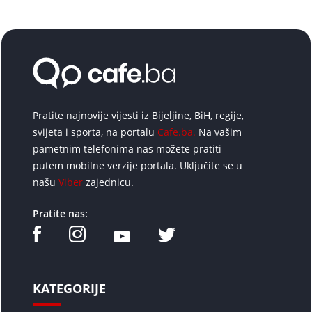
Pratite najnovije vijesti iz Bijeljine, BiH, regije,
svijeta i sporta, na portalu
Cafe.ba.
Na vašim
pametnim telefonima nas možete pratiti
putem mobilne verzije portala. Uključite se u
našu
Viber
zajednicu.
Pratite nas:
KATEGORIJE