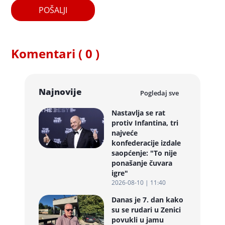
POŠALJI
Komentari ( 0 )
Najnovije
Pogledaj sve
Nastavlja se rat
protiv Infantina, tri
najveće
konfederacije izdale
saopćenje: "To nije
ponašanje čuvara
igre"
2026-08-10 | 11:40
Danas je 7. dan kako
su se rudari u Zenici
povukli u jamu