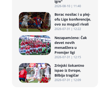
igre"
2026-08-10 | 11:40
Borac nosilac i u plej-
ofu Lige konferencije,
ovo su mogući rivali
2026-07-31 | 12:22
Nezapamćeno: Čak
devet novih
menadžera u
Premijer ligi
2026-07-31 | 12:15
Zrinjski šokantno
ispao iz Evrope,
Bilbija tragičar
2026-07-31 | 12:09