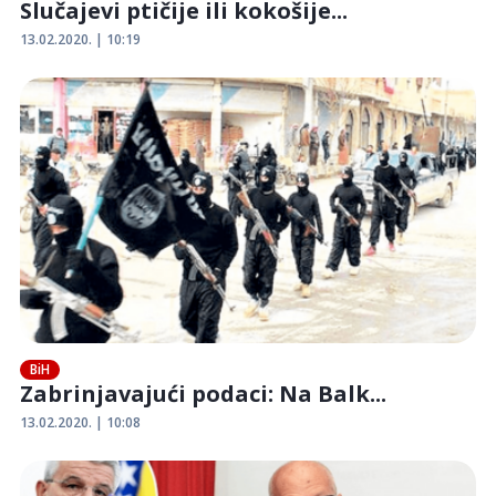
Slučajevi ptičije ili kokošije...
13.02.2020. | 10:19
BiH
Zabrinjavajući podaci: Na Balk...
13.02.2020. | 10:08