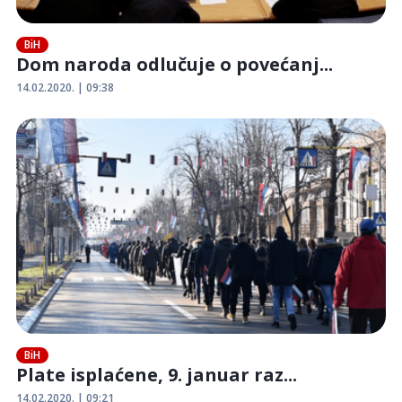
BiH
Dom naroda odlučuje o povećanj...
14.02.2020. | 09:38
BiH
Plate isplaćene, 9. januar raz...
14.02.2020. | 09:21