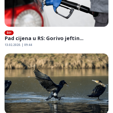
BiH
Pad cijena u RS: Gorivo jeftin...
13.02.2020. | 09:44