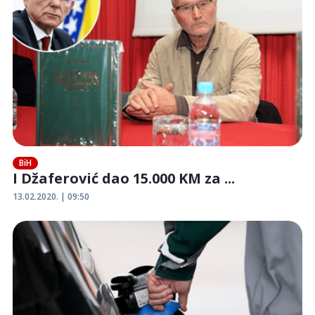
BiH
I Džaferović dao 15.000 KM za ...
13.02.2020. | 09:50