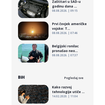
Zaštitari u SAD-u
godinu dana ...
08.08.2026. | 09:15
Prvi čovjek američke
vojske: T...
08.08.2026. | 07:46
Belgijski ronilac
pronašao neo...
08.08.2026. | 07:37
BiH
Pogledaj sve
Kako razvoj
tehnologije utiče ...
14.02.2020. | 11:04