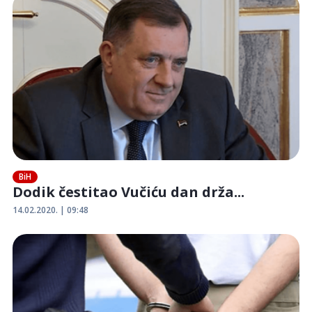
BiH
Dodik čestitao Vučiću dan drža...
14.02.2020. | 09:48