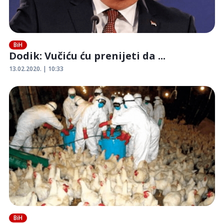
BiH
Dodik: Vučiću ću prenijeti da ...
13.02.2020. | 10:33
BiH