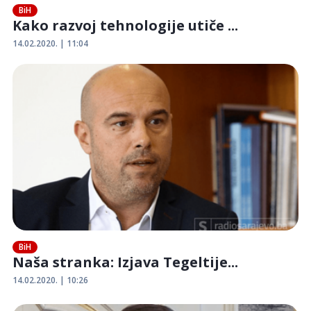
BiH
Kako razvoj tehnologije utiče ...
14.02.2020. | 11:04
BiH
Naša stranka: Izjava Tegeltije...
14.02.2020. | 10:26