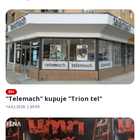
BiH
"Telemach" kupuje "Trion tel"
14.02.2020. | 09:09