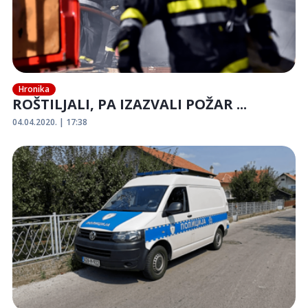
Hronika
ROŠTILJALI, PA IZAZVALI POŽAR ...
04.04.2020. | 17:38