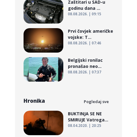
Zaštitari u SAD-u
godinu dana ...
08.08.2026. | 09:15
Prvi čovjek američke
vojske: T...
08.08.2026. | 07:46
Belgijski ronilac
pronašao neo...
08.08.2026. | 07:37
Hronika
Pogledaj sve
BUKTINJA SE NE
SMIRUJE Vatroga...
08.04.2020. | 20:25