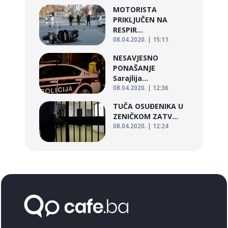
MOTORISTA
PRIKLJUČEN NA
RESPIR...
08.04.2020. | 15:11
NESAVJESNO
PONAŠANJE
Sarajlija...
08.04.2020. | 12:36
TUČA OSUĐENIKA U
ZENIČKOM ZATV...
08.04.2020. | 12:24