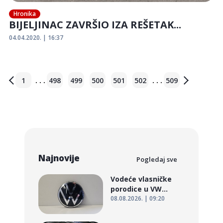
Hronika
BIJELJINAC ZAVRŠIO IZA REŠETAK...
04.04.2020. | 16:37
. . .
. . .
1
498
499
500
501
502
509
Najnovije
Pogledaj sve
Vodeće vlasničke
porodice u VW...
08.08.2026. | 09:20