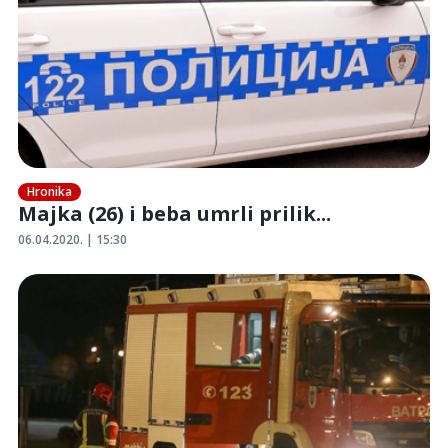
Hronika
Majka (26) i beba umrli prilik...
06.04.2020. | 15:30