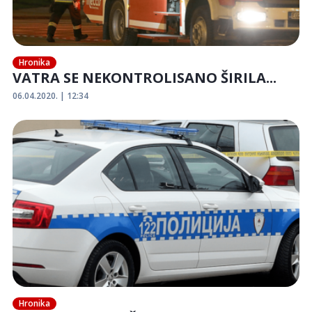
Hronika
VATRA SE NEKONTROLISANO ŠIRILA...
06.04.2020. | 12:34
Hronika