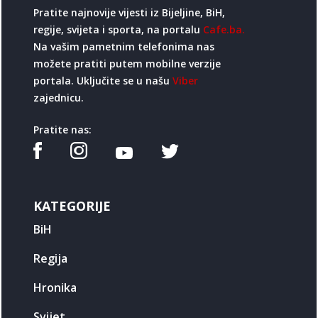
Pratite najnovije vijesti iz Bijeljine, BiH,
regije, svijeta i sporta, na portalu
Cafe.ba.
Na vašim pametnim telefonima nas
možete pratiti putem mobilne verzije
portala. Uključite se u našu
Viber
zajednicu.
Pratite nas:
KATEGORIJE
BiH
Regija
Hronika
Svijet