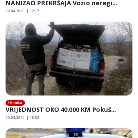
NANIZAO PREKRŠAJA Vozio neregi...
06.04.2020. | 12:17
Hronika
VRIJEDNOST OKO 40.000 KM Pokuš...
05.04.2020. | 18:32