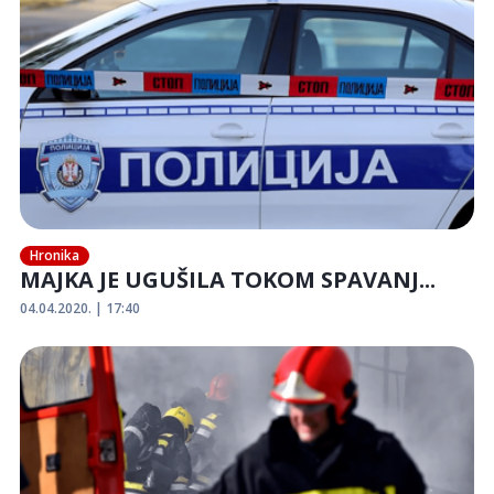
Hronika
MAJKA JE UGUŠILA TOKOM SPAVANJ...
04.04.2020. | 17:40