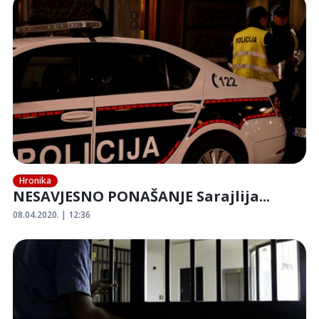
Hronika
NESAVJESNO PONAŠANJE Sarajlija...
08.04.2020. | 12:36