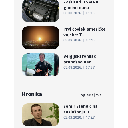
Zaštitari u SAD-u
godinu dana ...
08.08.2026. | 09:15
Prvi čovjek američke
vojske: T...
08.08.2026. | 07:46
Belgijski ronilac
pronašao neo...
08.08.2026. | 07:37
Hronika
Pogledaj sve
Semir Efendić na
saslušanju u ...
03.03.2020. | 17:27