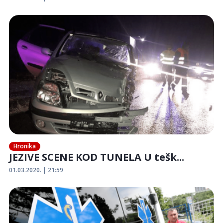
Hronika
JEZIVE SCENE KOD TUNELA U tešk...
01.03.2020. | 21:59