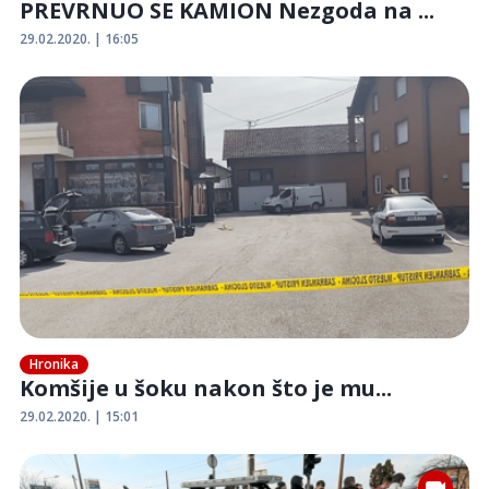
PREVRNUO SE KAMION Nezgoda na ...
29.02.2020. | 16:05
Hronika
Komšije u šoku nakon što je mu...
29.02.2020. | 15:01