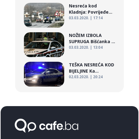
Nesreća kod
Kladnja: Povrijeđe...
03.03.2020. | 17:14
NOŽEM IZBOLA
SUPRUGA Bišćanka ...
03.03.2020. | 13:04
TEŠKA NESREĆA KOD
BIJELJINE Ka...
02.03.2020. | 20:24