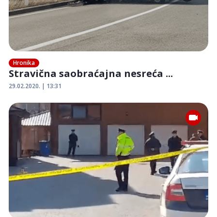
Hronika
Stravična saobraćajna nesreća ...
29.02.2020. | 13:31