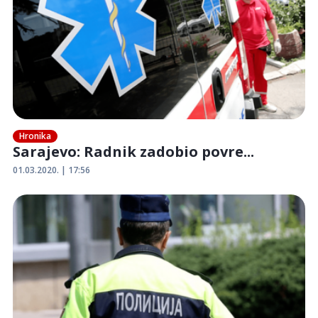
Hronika
Sarajevo: Radnik zadobio povre...
01.03.2020. | 17:56