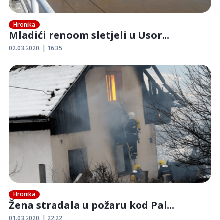
Hronika
Mladići renoom sletjeli u Usor...
02.03.2020. | 16:35
Hronika
Žena stradala u požaru kod Pal...
01.03.2020. | 22:22