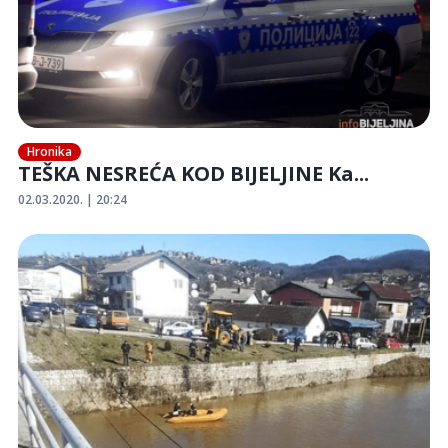
Hronika
TEŠKA NESREĆA KOD BIJELJINE Ka...
02.03.2020. | 20:24