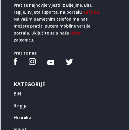
Pratite najnovije vijesti iz Bijeljine, BiH,
regije, svijeta i sporta, na portalu
Cafe.ba.
Na vašim pametnim telefonima nas
možete pratiti putem mobilne verzije
portala. Uključite se u našu
Viber
zajednicu.
Pratite nas:
KATEGORIJE
BiH
Regija
Hronika
Svijet