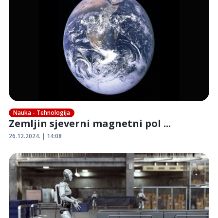
Nauka - Tehnologija
Zemljin sjeverni magnetni pol ...
26.12.2024. | 14:08