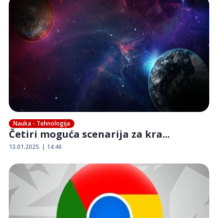
Nauka - Tehnologija
Četiri moguća scenarija za kra...
13.01.2025. | 14:46