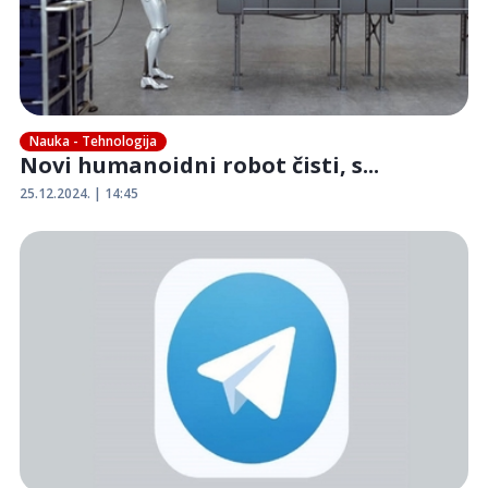
Nauka - Tehnologija
Novi humanoidni robot čisti, s...
25.12.2024. | 14:45