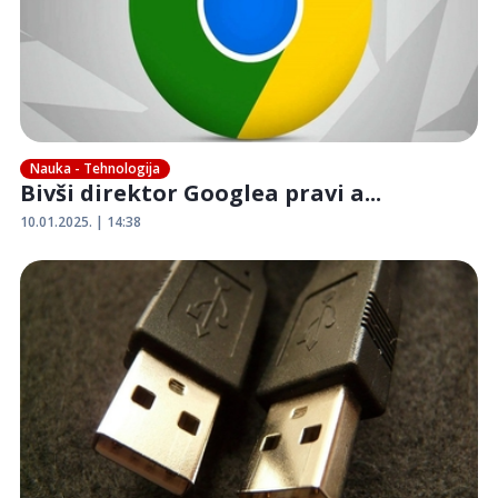
Nauka - Tehnologija
Bivši direktor Googlea pravi a...
10.01.2025. | 14:38