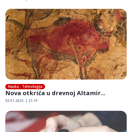
Nauka - Tehnologija
Nova otkrića u drevnoj Altamir...
03.01.2025. | 21:19