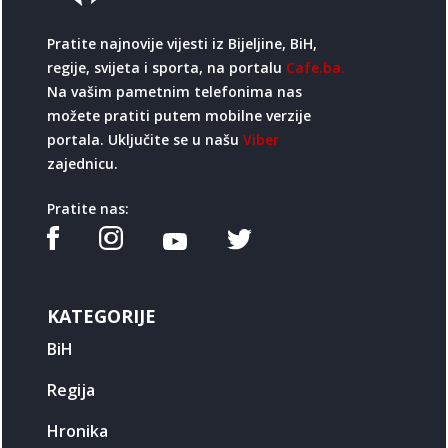
Pratite najnovije vijesti iz Bijeljine, BiH,
regije, svijeta i sporta, na portalu
Cafe.ba.
Na vašim pametnim telefonima nas
možete pratiti putem mobilne verzije
portala. Uključite se u našu
Viber
zajednicu.
Pratite nas:
KATEGORIJE
BiH
Regija
Hronika