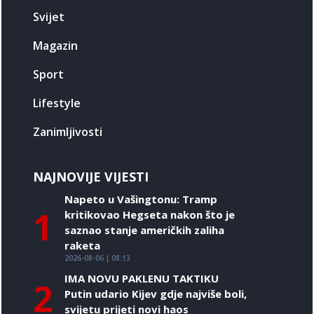
Svijet
Magazin
Sport
Lifestyle
Zanimljivosti
NAJNOVIJE VIJESTI
Napeto u Vašingtonu: Tramp
1
kritikovao Hegseta nakon što je
saznao stanje američkih zaliha
raketa
2026-08-06 | 08:13
IMA NOVU PAKLENU TAKTIKU
2
Putin udario Kijev gdje najviše boli,
svijetu prijeti novi haos