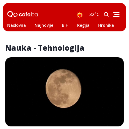
32°C
Naslovna
Najnovije
BiH
Regija
Hronika
Svi
Nauka - Tehnologija