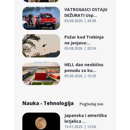
VATROGASCI OSTAJU
DEŽURATI Usp...
05.08.2026. | 20:38
Požar kod Trebinja
ne jenjava:...
05.08.2026. | 20:34
HELL dao neobičnu
ponudu za ku...
05.08.2026. | 15:29
Nauka - Tehnologija
Pogledaj sve
Japanska i američka
letjelica ...
15.01.2025. | 12:56